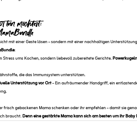
 tun möchtest: 
MamaBundle
icht mit einer Geste lösen – sondern mit einer nachhaltigen Unterstützung
aBundle
:
in Stress ums Kochen, sondern liebevoll zubereitete Gerichte. 
Powerkugeln 
Nährstoffe, die das Immunsystem unterstützen.
duelle Unterstützung vor Ort
 – Ein aufräumender Handgriff, ein entlasten
ung.
er frisch gebackenen Mama schenken oder ihr empfehlen – damit sie gena
ich braucht. 
Denn eine gestärkte Mama kann sich am besten um ihr Baby