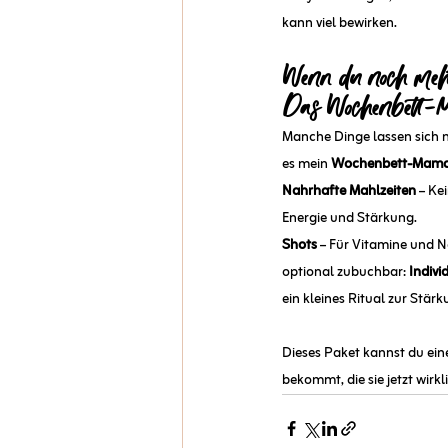
kann viel bewirken.
Wenn du noch mehr
Das Wochenbett-
Manche Dinge lassen sich n
es mein 
Wochenbett-Mam
Nahrhafte Mahlzeiten
 – Ke
Energie und Stärkung.
Shots
 – Für Vitamine und 
optional zubuchbar: 
Indivi
ein kleines Ritual zur Stärk
Dieses Paket kannst du ein
bekommt, die sie jetzt wirkl