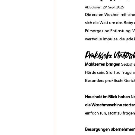
Aktualisiert:
29. Sept. 2025
Die ersten Wochen mit ein
sich die Welt um das Baby 
Fürsorge und Entlastung. Vie
wertvolle Impulse, die jede
Praktische Unterst
Mahlzeiten bringen 
Selbst 
Hürde sein. Statt zu fragen:
Besonders praktisch: Geric
Haushalt im Blick haben 
Ne
die Waschmaschine starten
einfach tun, statt zu frag
Besorgungen übernehmen