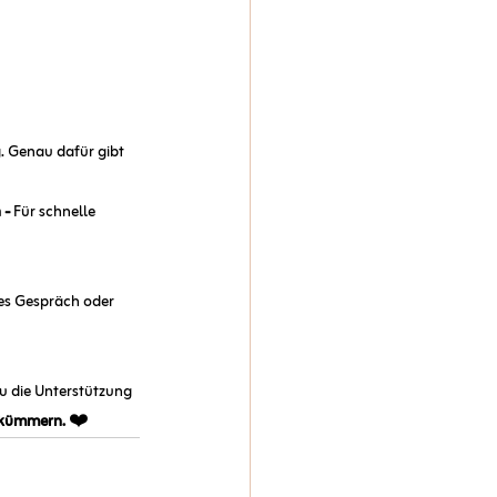
. Genau dafür gibt 
- 
Für schnelle 
des Gespräch oder 
u die Unterstützung 
 kümmern.
 ❤️